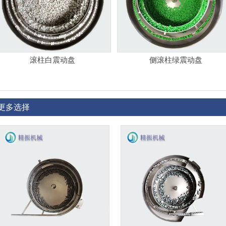
滚柱白震动盘
侧滚柱绿震动盘
更多选择