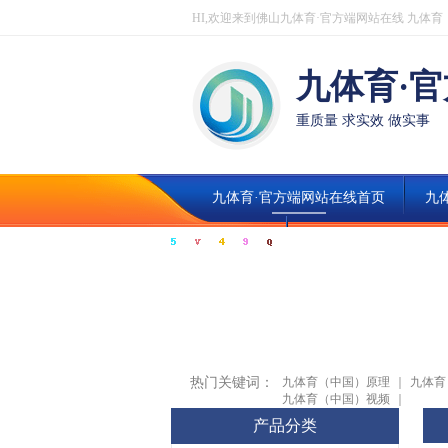
HI,欢迎来到佛山九体育·官方端网站在线 九体育（
九体育·
重质量 求实效 做实事
九体育·官方端网站在线首页
九
客户见证
走进九体育·官方端网
热门关键词：
九体育（中国）原理
｜
九体育
九体育（中国）视频
｜
产品分类