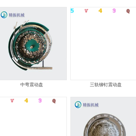
中弯震动盘
三轨铆钉震动盘