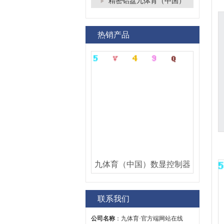
精密铝盘九体育（中国）
热销产品
九体育（中国）数显控制器
联系我们
公司名称
：九体育·官方端网站在线