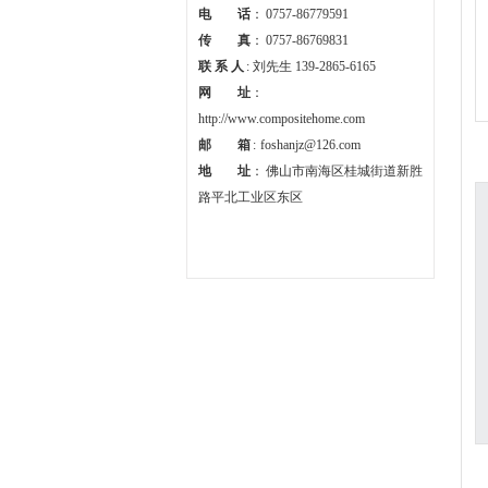
电 话
： 0757-86779591
传 真
： 0757-86769831
联 系 人
: 刘先生 139-2865-6165
网 址
：
http://www.compositehome.com
邮 箱
: foshanjz@126.com
地 址
： 佛山市南海区桂城街道新胜
路平北工业区东区