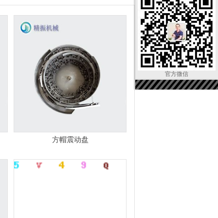
官方微信
方帽震动盘