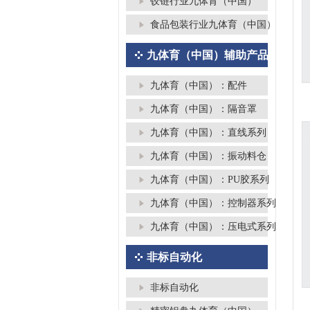
铰链行业九体育（中国）
食品包装行业九体育（中国）
九体育（中国）辅助产品
九体育（中国）：配件
九体育（中国）：隔音罩
九体育（中国）：直线系列
九体育（中国）：振动料仓
九体育（中国）：PU胶系列
九体育（中国）：控制器系列
九体育（中国）：压电式系列
非标自动化
非标自动化