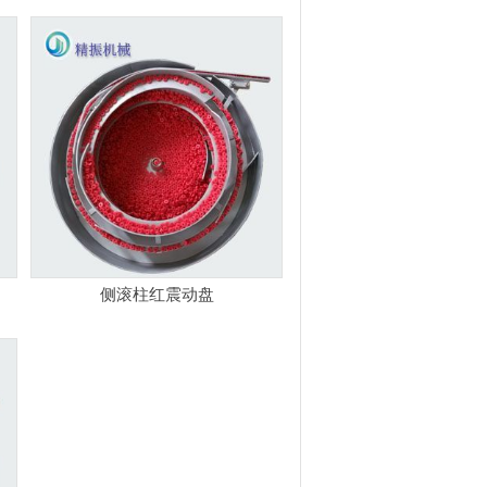
侧滚柱红震动盘